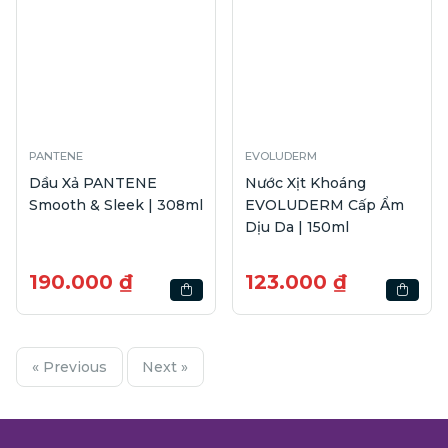
PANTENE
EVOLUDERM
Dầu Xả PANTENE
Nước Xịt Khoáng
Smooth & Sleek | 308ml
EVOLUDERM Cấp Ẩm
Dịu Da | 150ml
190.000 ₫
123.000 ₫
« Previous
Next »