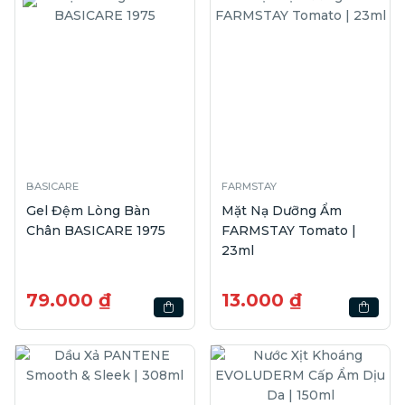
BASICARE
FARMSTAY
Gel Đệm Lòng Bàn
Mặt Nạ Dưỡng Ẩm
Chân BASICARE 1975
FARMSTAY Tomato |
23ml
79.000 ₫
13.000 ₫