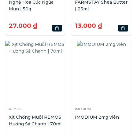
Nghệ Hoa Cúc Ngừa
FARMSTAY Shea Butter
Mụn | 50g
| 23ml
27.000 ₫
13.000 ₫
REMOS
IMODIUM
Xịt Chống Muỗi REMOS
IMODIUM 2mg viên
Hương Sả Chanh | 70ml