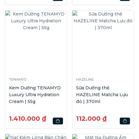
TENAMYD
HAZELINE
Kem Dưỡng TENAMYD
Sữa Dưỡng thể
Luxury Ultra Hydration
HAZELINE Matcha Lựu
Cream | 55g
đỏ | 370ml
1.410.000 ₫
112.000 ₫