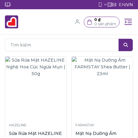
EN
VN
|
0 ₫
0 sản phẩm
HAZELINE
FARMSTAY
Sữa Rửa Mặt HAZELINE
Mặt Nạ Dưỡng Ẩm