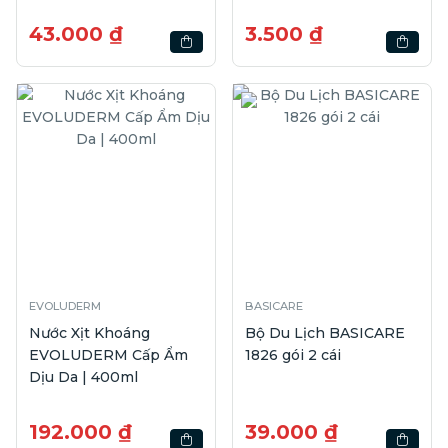
43.000 ₫
3.500 ₫
EVOLUDERM
BASICARE
Nước Xịt Khoáng
Bộ Du Lịch BASICARE
EVOLUDERM Cấp Ẩm
1826 gói 2 cái
Dịu Da | 400ml
192.000 ₫
39.000 ₫