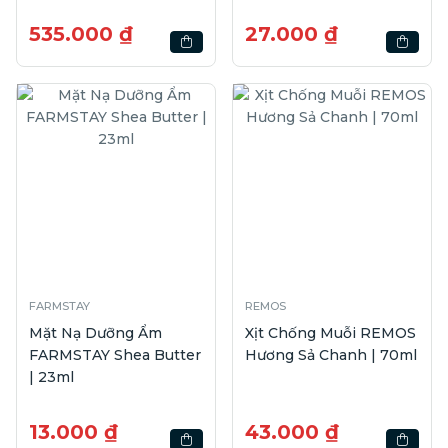
Wrinkle Serum | 30ml
535.000 ₫
27.000 ₫
FARMSTAY
REMOS
Mặt Nạ Dưỡng Ẩm
Xịt Chống Muỗi REMOS
FARMSTAY Shea Butter
Hương Sả Chanh | 70ml
| 23ml
13.000 ₫
43.000 ₫