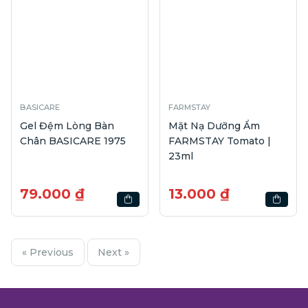
BASICARE
FARMSTAY
Gel Đệm Lòng Bàn
Mặt Nạ Dưỡng Ẩm
Chân BASICARE 1975
FARMSTAY Tomato |
23ml
79.000 ₫
13.000 ₫
« Previous
Next »