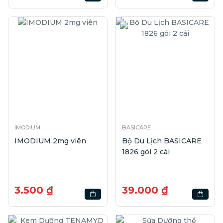
IMODIUM
BASICARE
IMODIUM 2mg viên
Bộ Du Lịch BASICARE
1826 gói 2 cái
3.500 ₫
39.000 ₫