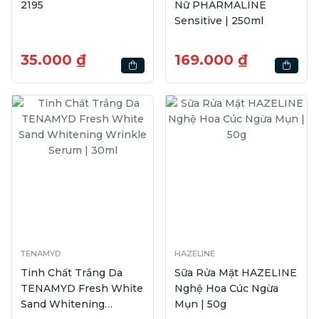
2195
Nữ PHARMALINE
Sensitive | 250ml
35.000 ₫
169.000 ₫
TENAMYD
HAZELINE
Tinh Chất Trắng Da
Sữa Rửa Mặt HAZELINE
TENAMYD Fresh White
Nghệ Hoa Cúc Ngừa
Sand Whitening
Mụn | 50g