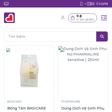
EN
VN
|
0 ₫
0 sản phẩm
BASICARE
PHARMALINE
Bông Tắm BASICARE
Dung Dịch Vệ Sinh Phụ