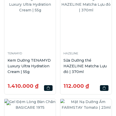
TENAMYD
HAZELINE
Kem Dưỡng TENAMYD
Sữa Dưỡng thể
Luxury Ultra Hydration
HAZELINE Matcha Lựu
Cream | 55g
đỏ | 370ml
1.410.000 ₫
112.000 ₫