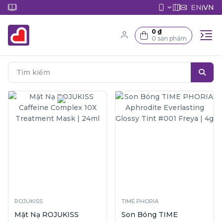
EN
VN
|
0 ₫
0 sản phẩm
ROJUKISS
TIME PHORIA
Mặt Nạ ROJUKISS
Son Bóng TIME