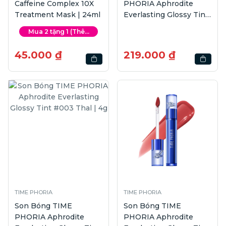
Caffeine Complex 10X
PHORIA Aphrodite
Treatment Mask | 24ml
Everlasting Glossy Tint
#001 Freya | 4g
Mua 2 tặng 1 (Thê...
45.000 ₫
219.000 ₫
TIME PHORIA
TIME PHORIA
Son Bóng TIME
Son Bóng TIME
PHORIA Aphrodite
PHORIA Aphrodite