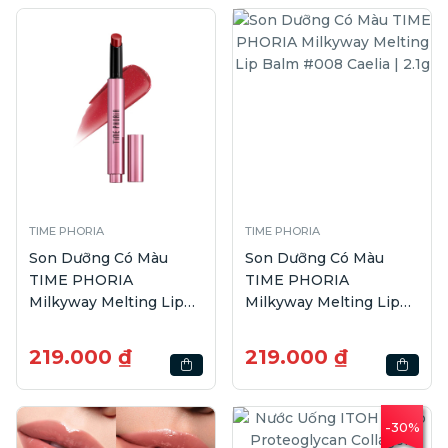
TIME PHORIA
TIME PHORIA
Son Dưỡng Có Màu
Son Dưỡng Có Màu
TIME PHORIA
TIME PHORIA
Milkyway Melting Lip
Milkyway Melting Lip
Balm #007 Roselle |
Balm #008 Caelia | 2.1g
2.1g
219.000 ₫
219.000 ₫
-30%