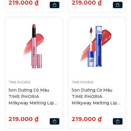
219.000 ₫
219.000 ₫
TIME PHORIA
TIME PHORIA
Son Dưỡng Có Màu
Son Dưỡng Có Màu
TIME PHORIA
TIME PHORIA
Milkyway Melting Lip
Milkyway Melting Lip
Balm #003 Bella | 2.1g
Balm #004 Noirella |
2.1g
219.000 ₫
219.000 ₫