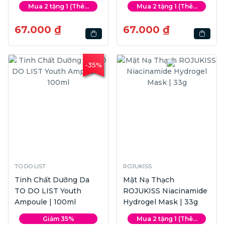
| 33g
Mua 2 tặng 1 (Thê...
Mua 2 tặng 1 (Thê...
67.000 ₫
67.000 ₫
-35%
TO DO LIST
ROJUKISS
Tinh Chất Dưỡng Da
Mặt Nạ Thạch
TO DO LIST Youth
ROJUKISS Niacinamide
Ampoule | 100ml
Hydrogel Mask | 33g
Giảm 35%
Mua 2 tặng 1 (Thê...