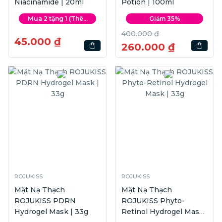
Niacinamide | 20ml
Potion | 100ml
Mua 2 tặng 1 (Thê...
Giảm 35%
400.000 ₫
45.000 ₫
260.000 ₫
ROJUKISS
ROJUKISS
Mặt Nạ Thạch
Mặt Nạ Thạch
ROJUKISS PDRN
ROJUKISS Phyto-
Hydrogel Mask | 33g
Retinol Hydrogel Mask