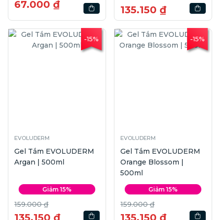
67.000 ₫
135.150 ₫
-15%
-15%
EVOLUDERM
EVOLUDERM
Gel Tắm EVOLUDERM
Gel Tắm EVOLUDERM
Argan | 500ml
Orange Blossom |
500ml
Giảm 15%
Giảm 15%
159.000 ₫
159.000 ₫
135.150 ₫
135.150 ₫