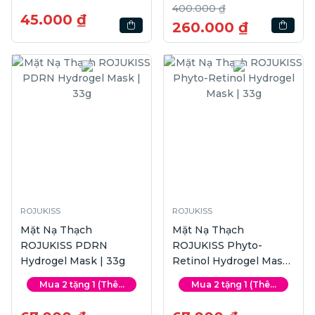
400.000 ₫
45.000 ₫
260.000 ₫
ROJUKISS
ROJUKISS
Mặt Nạ Thạch
Mặt Nạ Thạch
ROJUKISS PDRN
ROJUKISS Phyto-
Hydrogel Mask | 33g
Retinol Hydrogel Mask
| 33g
Mua 2 tặng 1 (Thê...
Mua 2 tặng 1 (Thê...