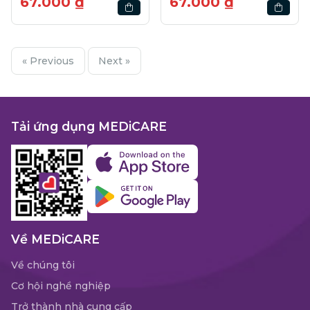
67.000 ₫
67.000 ₫
« Previous
Next »
Tải ứng dụng MEDiCARE
Về MEDiCARE
Về chúng tôi
Cơ hội nghề nghiệp
Trở thành nhà cung cấp