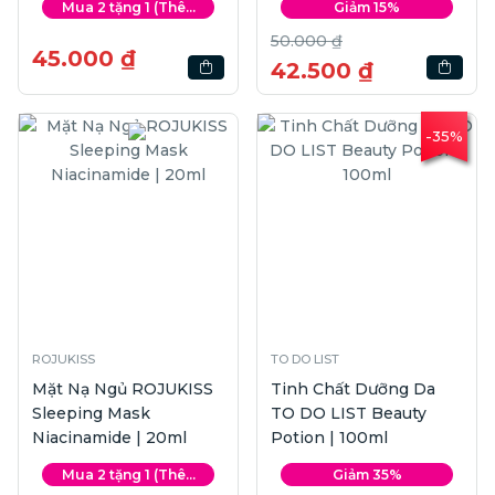
Mua 2 tặng 1 (Thê...
Giảm 15%
50.000 ₫
45.000 ₫
42.500 ₫
-35%
ROJUKISS
TO DO LIST
Mặt Nạ Ngủ ROJUKISS
Tinh Chất Dưỡng Da
Sleeping Mask
TO DO LIST Beauty
Niacinamide | 20ml
Potion | 100ml
Mua 2 tặng 1 (Thê...
Giảm 35%