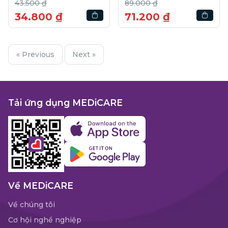
43.500 ₫
89.000 ₫
34.800 ₫
71.200 ₫
« Previous
Next »
Tải ứng dụng MEDiCARE
Về MEDiCARE
Về chúng tôi
Cơ hội nghề nghiệp