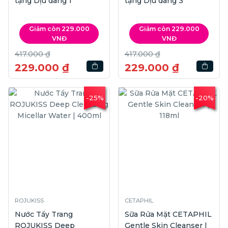
tặng Dịu dàng 1
tặng Dịu dàng 3
Giảm còn 229.000
Giảm còn 229.000
VNĐ
VNĐ
417.000 ₫
417.000 ₫
229.000 ₫
229.000 ₫
-25%
-20%
ROJUKISS
CETAPHIL
Nước Tẩy Trang
Sữa Rửa Mặt CETAPHIL
ROJUKISS Deep
Gentle Skin Cleanser |