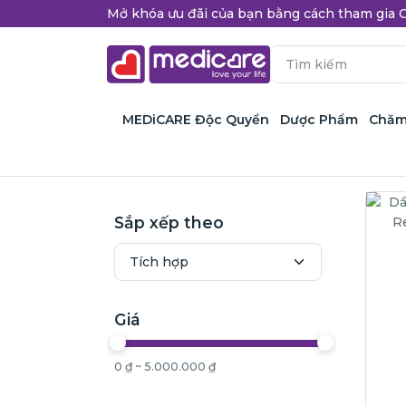
Mở khóa ưu đãi của bạn bằng cách tham gi
MEDiCARE Độc Quyền
Dược Phẩm
Chăm
Sắp xếp theo
Giá
0 ₫ ~ 5.000.000 ₫