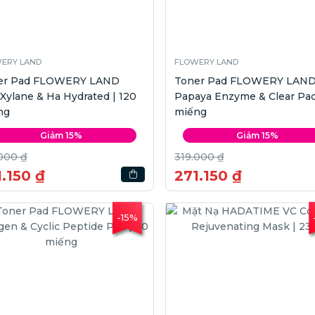
ERY LAND
FLOWERY LAND
er Pad FLOWERY LAND
Toner Pad FLOWERY LAN
Xylane & Ha Hydrated | 120
Papaya Enzyme & Clear Pad
ng
miếng
Giảm 15%
Giảm 15%
000 ₫
319.000 ₫
.150 ₫
271.150 ₫
-15%