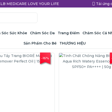
a CLB MEDiCARE LOVE YOUR LIFE
Tải ứng 
 Sóc Sức Khỏe
Chăm Sóc Da
Trang Điểm
Chăm Sóc Cá N
Sản Phẩm Cho Bé
THƯƠNG HIỆU
-16%