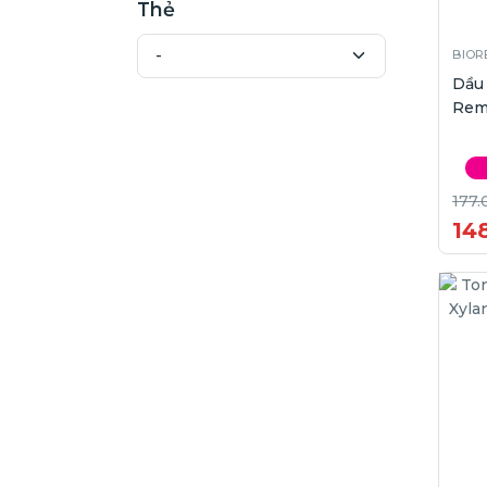
Thẻ
BIOR
Dầu
Remo
177.
14