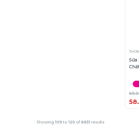
THO
Sữa
Chất
69.
58
Showing
109
to
120
of
6651
results