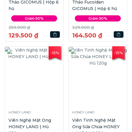
Thảo GICOMUS | Hộp 6
Thảo Fucoidan
hũ
GICOMUS | Hộp 6 hũ
Giảm 50%
Giảm 50%
259.000 ₫
329.000 ₫
129.500 ₫
164.500 ₫
-15%
-15%
HONEY LAND
HONEY LAND
Viên Nghệ Mật Ong
Viên Tinh Nghệ Mật
HONEY LAND | Hũ
Ong Sữa Chúa HONEY