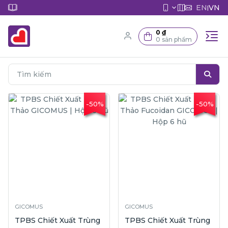
EN
VN
|
0 ₫
0 sản phẩm
-50%
-50%
GICOMUS
GICOMUS
TPBS Chiết Xuất Trùng
TPBS Chiết Xuất Trùng