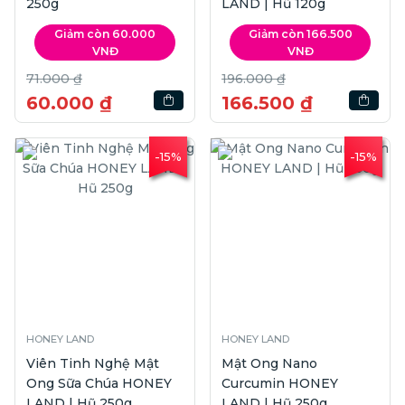
250g
LAND | Hũ 120g
Giảm còn 60.000
Giảm còn 166.500
VNĐ
VNĐ
71.000 ₫
196.000 ₫
60.000 ₫
166.500 ₫
-15%
-15%
HONEY LAND
HONEY LAND
Viên Tinh Nghệ Mật
Mật Ong Nano
Ong Sữa Chúa HONEY
Curcumin HONEY
LAND | Hũ 250g
LAND | Hũ 250g