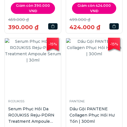
45ml
Gel Cream | 50ml
Giảm còn 390.000
Giảm còn 424.000
VNĐ
VNĐ
459.000 ₫
499.000 ₫
390.000 ₫
424.000 ₫
-15%
-15%
ROJUKISS
PANTENE
Serum Phục Hồi Da
Dầu Gội PANTENE
ROJUKISS Reju-PDRN
Collagen Phục Hồi Hư
Treatment Ampoule
Tổn | 300ml