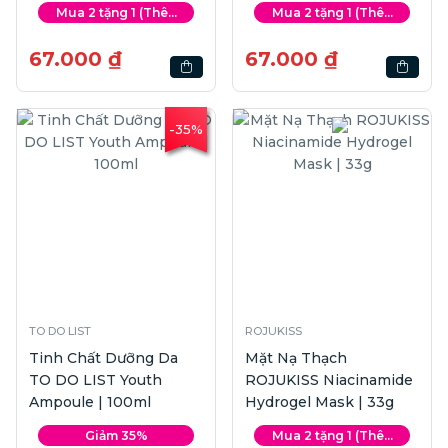
| 33g
Mua 2 tặng 1 (Thê...
Mua 2 tặng 1 (Thê...
67.000 ₫
67.000 ₫
-35%
TO DO LIST
ROJUKISS
Tinh Chất Dưỡng Da
Mặt Nạ Thạch
TO DO LIST Youth
ROJUKISS Niacinamide
Ampoule | 100ml
Hydrogel Mask | 33g
Giảm 35%
Mua 2 tặng 1 (Thê...