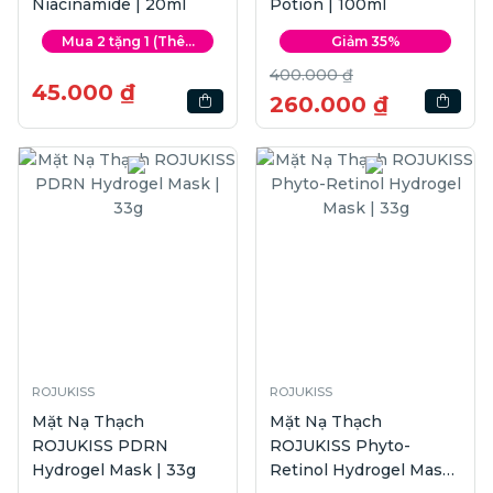
Niacinamide | 20ml
Potion | 100ml
Mua 2 tặng 1 (Thê...
Giảm 35%
400.000 ₫
45.000 ₫
260.000 ₫
ROJUKISS
ROJUKISS
Mặt Nạ Thạch
Mặt Nạ Thạch
ROJUKISS PDRN
ROJUKISS Phyto-
Hydrogel Mask | 33g
Retinol Hydrogel Mask