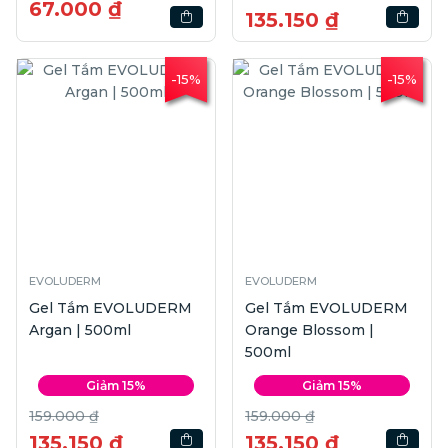
67.000 ₫
135.150 ₫
-15%
-15%
EVOLUDERM
EVOLUDERM
Gel Tắm EVOLUDERM
Gel Tắm EVOLUDERM
Argan | 500ml
Orange Blossom |
500ml
Giảm 15%
Giảm 15%
159.000 ₫
159.000 ₫
135.150 ₫
135.150 ₫