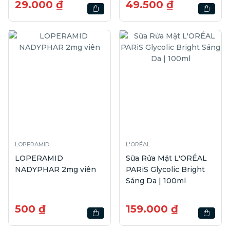
29.000 ₫
49.500 ₫
LOPERAMID
L'ORÉAL
LOPERAMID
Sữa Rửa Mặt L'ORÉAL
NADYPHAR 2mg viên
PARiS Glycolic Bright
Sáng Da | 100ml
500 ₫
159.000 ₫