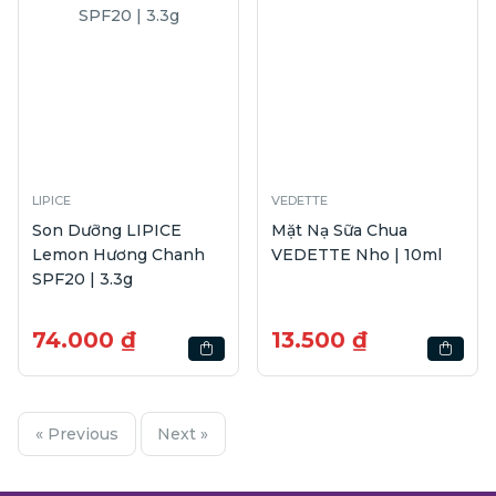
LIPICE
VEDETTE
Son Dưỡng LIPICE
Mặt Nạ Sữa Chua
Lemon Hương Chanh
VEDETTE Nho | 10ml
SPF20 | 3.3g
74.000 ₫
13.500 ₫
« Previous
Next »