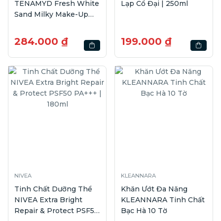
TENAMYD Fresh White
Lạp Cổ Đại | 250ml
Sand Milky Make-Up
Remover | 150ml
284.000 ₫
199.000 ₫
NIVEA
KLEANNARA
Tinh Chất Dưỡng Thể
Khăn Ướt Đa Năng
NIVEA Extra Bright
KLEANNARA Tinh Chất
Repair & Protect PSF50
Bạc Hà 10 Tờ