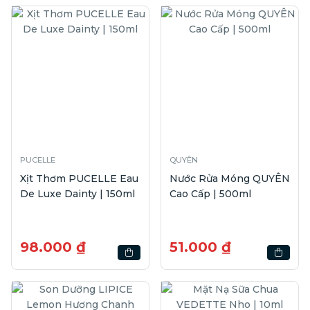
PUCELLE
QUYÊN
Xịt Thơm PUCELLE Eau
Nước Rửa Móng QUYÊN
De Luxe Dainty | 150ml
Cao Cấp | 500ml
98.000 ₫
51.000 ₫