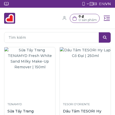
EN
VN
|
0 ₫
0 sản phẩm
TENAMYD
TESORI D'ORIENTE
Sữa Tẩy Trang
Dầu Tắm TESORI Hy