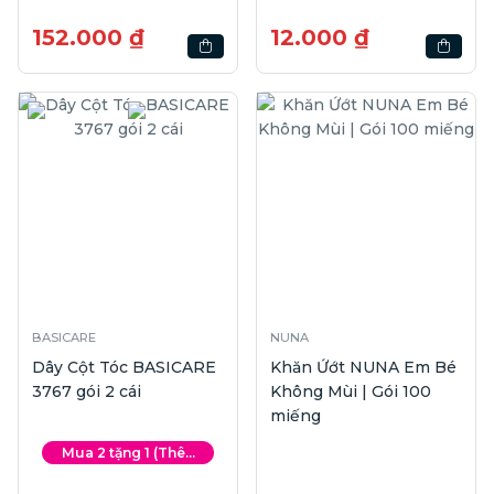
PA+++ | 180ml
152.000 ₫
12.000 ₫
BASICARE
NUNA
Dây Cột Tóc BASICARE
Khăn Ứớt NUNA Em Bé
3767 gói 2 cái
Không Mùi | Gói 100
miếng
Mua 2 tặng 1 (Thê...