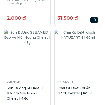
MEDiCARE của chúng tôi để
được cấp phát.
2.000 ₫
31.500 ₫
SEBAMED
NATUEARTH
Son Dưỡng SEBAMED
Chai Xịt Diệt Khuẩn
Bảo Vệ Môi Hương
NATUEARTH | 60ml
Cherry | 4.8g