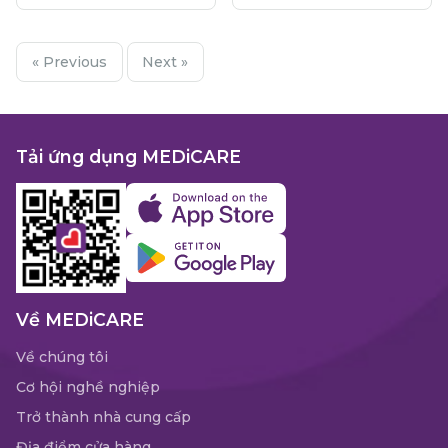
« Previous
Next »
Tải ứng dụng MEDiCARE
Về MEDiCARE
Về chúng tôi
Cơ hội nghề nghiệp
Trở thành nhà cung cấp
Địa điểm cửa hàng