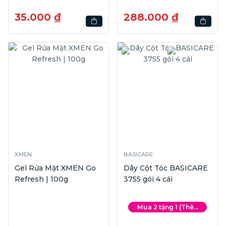
Ivory | 30ml
35.000 ₫
288.000 ₫
XMEN
BASICARE
Gel Rửa Mặt XMEN Go
Dây Cột Tóc BASICARE
Refresh | 100g
3755 gói 4 cái
Mua 2 tặng 1 (Thê...