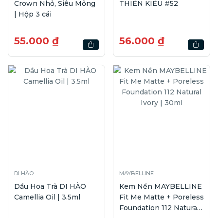
Crown Nhỏ, Siêu Mỏng
THIÊN KIÊU #52
| Hộp 3 cái
55.000 ₫
56.000 ₫
DI HÀO
MAYBELLINE
Dầu Hoa Trà DI HÀO
Kem Nền MAYBELLINE
Camellia Oil | 3.5ml
Fit Me Matte + Poreless
Foundation 112 Natural