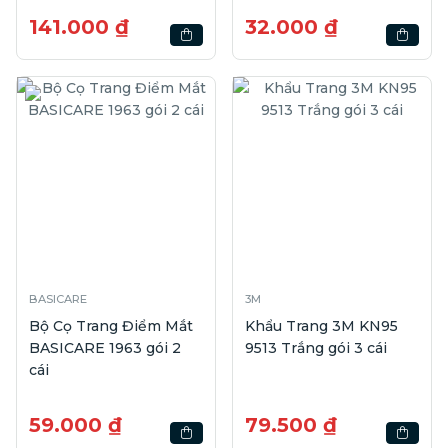
141.000 ₫
32.000 ₫
BASICARE
3M
Bộ Cọ Trang Điểm Mắt
Khẩu Trang 3M KN95
BASICARE 1963 gói 2
9513 Trắng gói 3 cái
cái
59.000 ₫
79.500 ₫