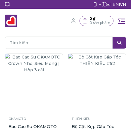
EN
VN
|
0 ₫
0 sản phẩm
OKAMOTO
THIÊN KIÊU
Bao Cao Su OKAMOTO
Bộ Cột Kẹp Gấp Tóc