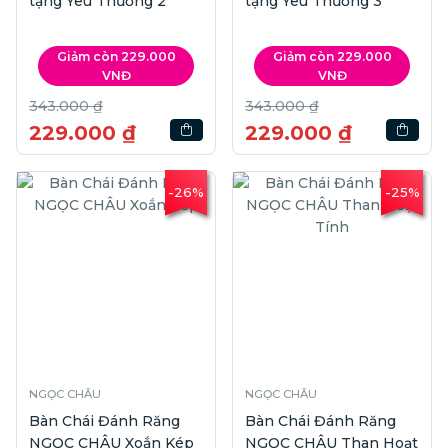
tặng Yêu Thương 2
tặng Yêu Thương 3
Giảm còn 229.000
Giảm còn 229.000
VNĐ
VNĐ
343.000 ₫
343.000 ₫
229.000 ₫
229.000 ₫
-26%
-25%
NGỌC CHÂU
NGỌC CHÂU
Bàn Chái Đánh Răng
Bàn Chái Đánh Răng
NGỌC CHÂU Xoắn Kép
NGỌC CHÂU Than Hoạt