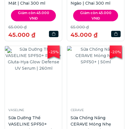
Mát | Chai 300 ml
Ngào | Chai 300 ml
Giảm còn 45.000
Giảm còn 45.000
VNĐ
VNĐ
65.000 ₫
65.000 ₫
45.000 ₫
45.000 ₫
-25%
-20%
VASELINE
CERAVE
Sữa Dưỡng Thể
Sữa Chống Nắng
VASELINE SPF50+
CERAVE Mỏng Nhẹ