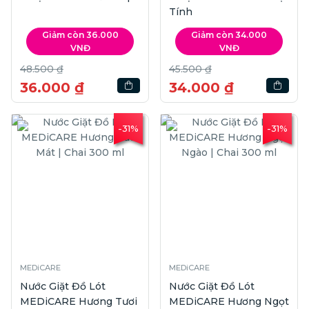
Tính
Giảm còn 36.000
Giảm còn 34.000
VNĐ
VNĐ
48.500 ₫
45.500 ₫
36.000 ₫
34.000 ₫
-31%
-31%
MEDiCARE
MEDiCARE
Nước Giặt Đồ Lót
Nước Giặt Đồ Lót
MEDiCARE Hương Tươi
MEDiCARE Hương Ngọt