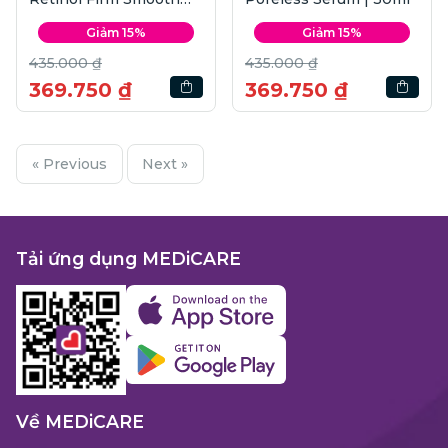
Serum | 30ml
Giảm 15%
Giảm 15%
435.000 ₫
435.000 ₫
369.750 ₫
369.750 ₫
« Previous
Next »
Tải ứng dụng MEDiCARE
Về MEDiCARE