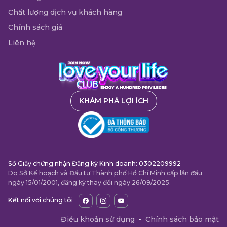
Chất lượng dịch vụ khách hàng
Chính sách giá
Liên hệ
KHÁM PHÁ LỢI ÍCH
Số Giấy chứng nhận Đăng ký Kinh doanh: 0302209992
Do Sở Kế hoạch và Đầu tư Thành phố Hồ Chí Minh cấp lần đầu
ngày 15/01/2001, đăng ký thay đổi ngày 26/09/2025.
Kết nối với chúng tôi
Điều khoản sử dụng
•
Chính sách bảo mật