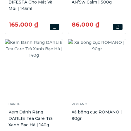
BIFESTA Cho Mắt Và
AN’Sw Calm | 500g
Môi | 145ml
165.000 ₫
86.000 ₫
DARLIE
ROMANO
Kem Đánh Răng
Xà bông cục ROMANO |
DARLIE Tea Care Trà
90gr
Xanh Bạc Hà | 140g