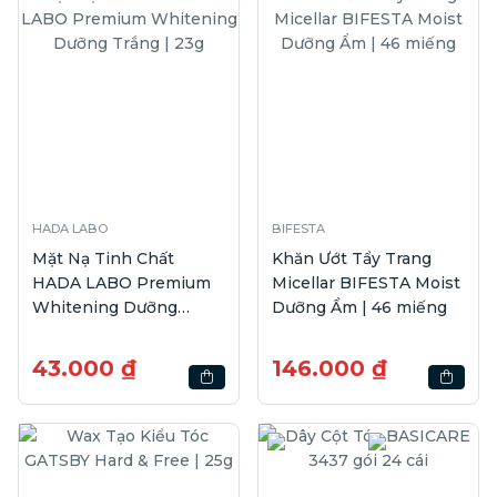
HADA LABO
BIFESTA
Mặt Nạ Tinh Chất
Khăn Ướt Tẩy Trang
HADA LABO Premium
Micellar BIFESTA Moist
Whitening Dưỡng
Dưỡng Ẩm | 46 miếng
Trắng | 23g
43.000 ₫
146.000 ₫