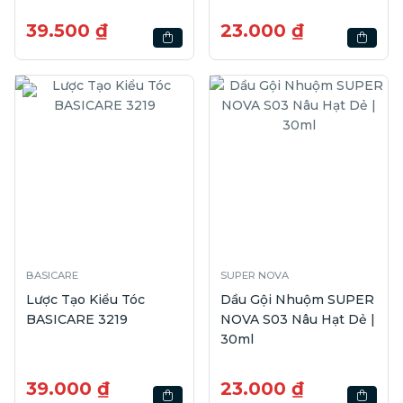
39.500 ₫
23.000 ₫
BASICARE
SUPER NOVA
Lược Tạo Kiểu Tóc
Dầu Gội Nhuộm SUPER
BASICARE 3219
NOVA S03 Nâu Hạt Dẻ |
30ml
39.000 ₫
23.000 ₫