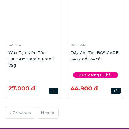
GATSBY
BASICARE
Wax Tạo Kiểu Tóc
Dây Cột Tóc BASICARE
GATSBY Hard & Free |
3437 gói 24 cái
25g
Mua 2 tặng 1 (Thê...
27.000 ₫
44.900 ₫
« Previous
Next »