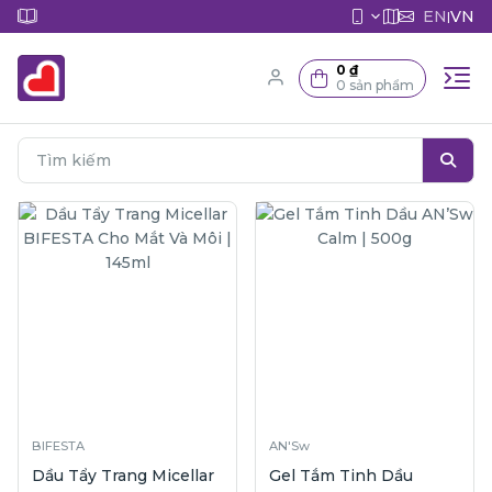
EN
VN
|
0 ₫
0 sản phẩm
BIFESTA
AN'Sw
Dầu Tẩy Trang Micellar
Gel Tắm Tinh Dầu