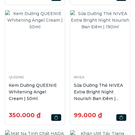
QUEENIE
NIVEA
Kem Dưỡng QUEENIE
Sữa Dưỡng Thể NIVEA
Whitening Angel
Extra Bright Night
Cream | 50ml
Nourish Ban Đêm |
190ml
350.000 ₫
99.000 ₫