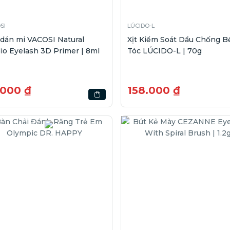
SI
LÚCIDO-L
dán mi VACOSI Natural
Xịt Kiểm Soát Dầu Chống B
io Eyelash 3D Primer | 8ml
Tóc LÚCIDO-L | 70g
.000 ₫
158.000 ₫