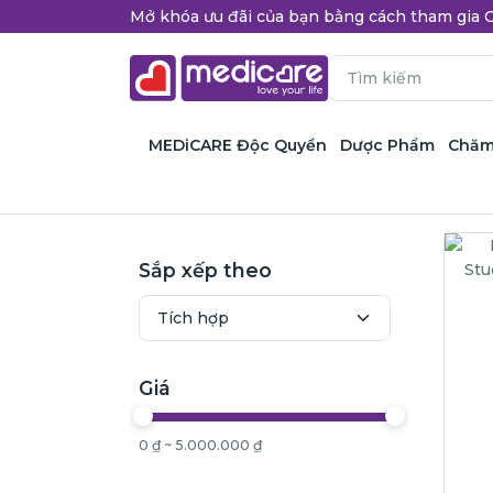
Mở khóa ưu đãi của bạn bằng cách tham gi
MEDiCARE Độc Quyền
Dược Phẩm
Chăm
Sắp xếp theo
Giá
0 ₫ ~ 5.000.000 ₫