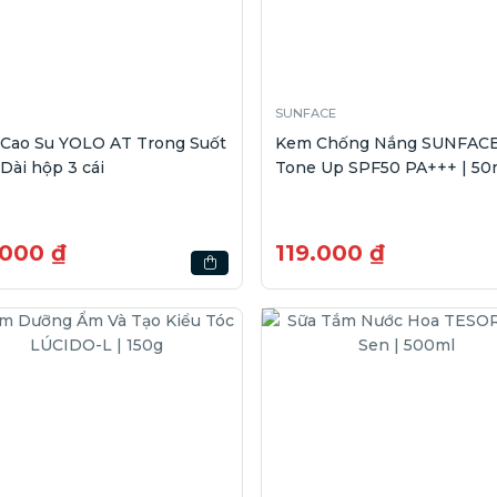
SUNFACE
 Cao Su YOLO AT Trong Suốt
Kem Chống Nắng SUNFAC
Dài hộp 3 cái
Tone Up SPF50 PA+++ | 50
.000 ₫
119.000 ₫