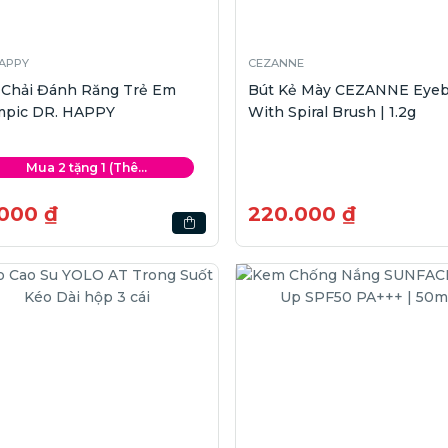
HAPPY
CEZANNE
 Chải Đánh Răng Trẻ Em
Bút Kẻ Mày CEZANNE Eye
mpic DR. HAPPY
With Spiral Brush | 1.2g
Mua 2 tặng 1 (Thê...
.000 ₫
220.000 ₫