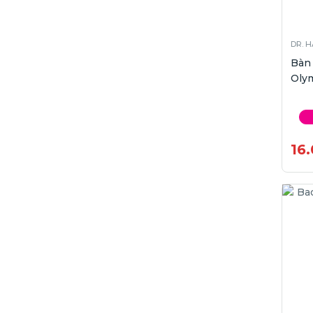
DR. 
Bàn
Oly
16