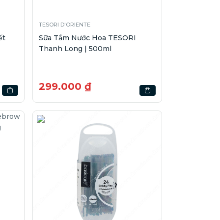
TESORI D'ORIENTE
ết
Sữa Tắm Nước Hoa TESORI
Thanh Long | 500ml
299.000 ₫