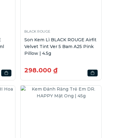
BLACK ROUGE
E
Son Kem Lì BLACK ROUGE Airfit
ml
Velvet Tint Ver 5 Bam A25 Pink
Pillow | 4.5g
298.000 ₫