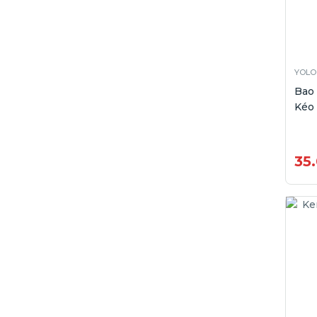
YOLO
Bao
Kéo 
35