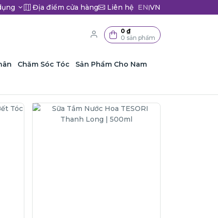
dụng
Địa điểm cửa hàng
Liên hệ
EN
VN
|
0 ₫
0 sản phẩm
hân
Chăm Sóc Tóc
Sản Phẩm Cho Nam