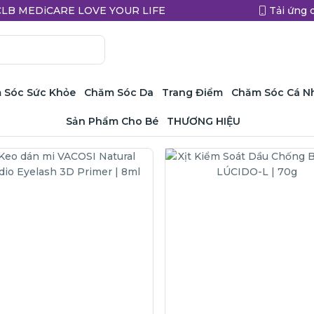
a CLB MEDiCARE LOVE YOUR LIFE
Tải ứng 
 Sóc Sức Khỏe
Chăm Sóc Da
Trang Điểm
Chăm Sóc Cá N
Sản Phẩm Cho Bé
THƯƠNG HIỆU