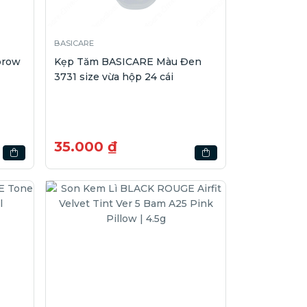
BASICARE
brow
Kẹp Tăm BASICARE Màu Đen
3731 size vừa hộp 24 cái
35.000 ₫