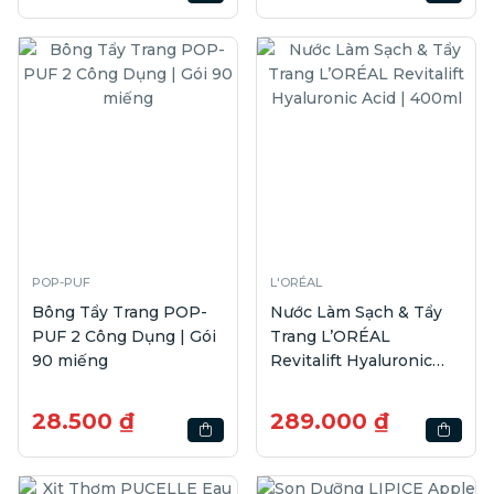
POP-PUF
L'ORÉAL
Bông Tẩy Trang POP-
Nước Làm Sạch & Tẩy
PUF 2 Công Dụng | Gói
Trang L’ORÉAL
90 miếng
Revitalift Hyaluronic
Acid | 400ml
28.500 ₫
289.000 ₫