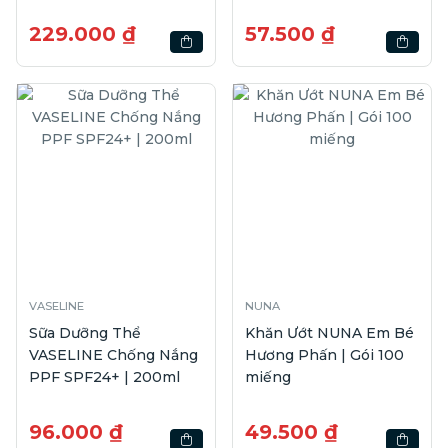
229.000 ₫
57.500 ₫
VASELINE
NUNA
Sữa Dưỡng Thể
Khăn Ướt NUNA Em Bé
VASELINE Chống Nắng
Hương Phấn | Gói 100
PPF SPF24+ | 200ml
miếng
96.000 ₫
49.500 ₫