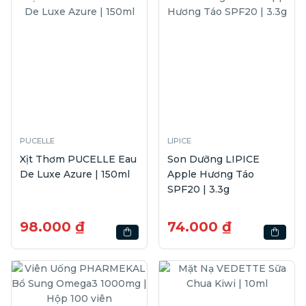
PUCELLE
LIPICE
Xịt Thơm PUCELLE Eau
Son Dưỡng LIPICE
De Luxe Azure | 150ml
Apple Hương Táo
SPF20 | 3.3g
98.000 ₫
74.000 ₫