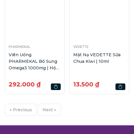
PHARMEKAL
VEDETTE
Viên Uống
Mặt Nạ VEDETTE Sữa
PHARMEKAL Bổ Sung
Chua Kiwi | 10ml
Omega3 1000mg | Hộp
100 viên
292.000 ₫
13.500 ₫
« Previous
Next »