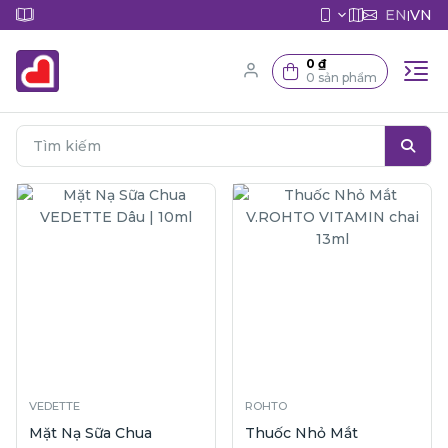
EN
VN
|
0 ₫
0 sản phẩm
VEDETTE
ROHTO
Mặt Nạ Sữa Chua
Thuốc Nhỏ Mắt