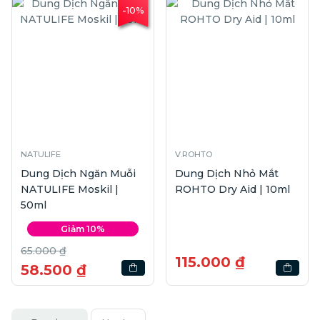
-10%
NATULIFE
V.ROHTO
Dung Dịch Ngăn Muỗi
Dung Dịch Nhỏ Mắt
NATULIFE Moskil |
ROHTO Dry Aid | 10ml
50ml
Giảm 10%
65.000 ₫
115.000 ₫
58.500 ₫