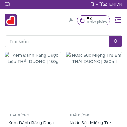
EN
VN
|
0 ₫
0 sản phẩm
THÁI DƯƠNG
THÁI DƯƠNG
Kem Đánh Răng Dược
Nước Súc Miệng Trẻ