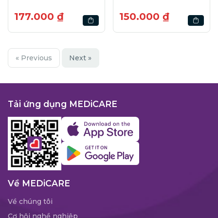
177.000 ₫
150.000 ₫
« Previous
Next »
Tải ứng dụng MEDiCARE
Về MEDiCARE
Về chúng tôi
Cơ hội nghề nghiệp