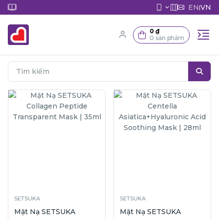
EN
VN
|
0 ₫
0 sản phẩm
SETSUKA
SETSUKA
Mặt Nạ SETSUKA
Mặt Nạ SETSUKA