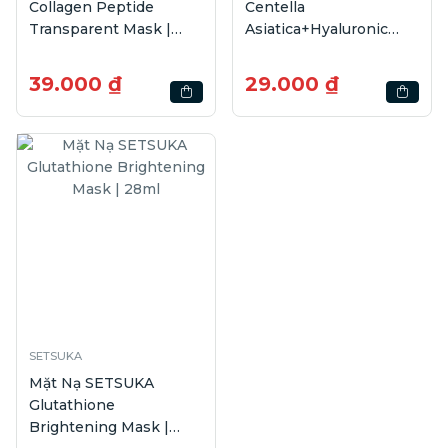
Collagen Peptide
Centella
Transparent Mask |
Asiatica+Hyaluronic
35ml
Acid Soothing Mask |
28ml
39.000 ₫
29.000 ₫
SETSUKA
Mặt Nạ SETSUKA
Glutathione
Brightening Mask |