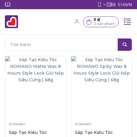
EN
VN
|
0 ₫
0 sản phẩm
ROMANO
ROMANO
Sáp Tạo Kiểu Tóc
Sáp Tạo Kiểu Tóc