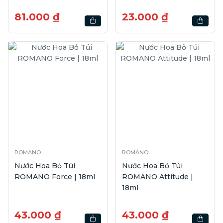
Lâu Vượt Trội | 68g
81.000 ₫
23.000 ₫
ROMANO
ROMANO
Nước Hoa Bỏ Túi
Nước Hoa Bỏ Túi
ROMANO Force | 18ml
ROMANO Attitude |
18ml
43.000 ₫
43.000 ₫