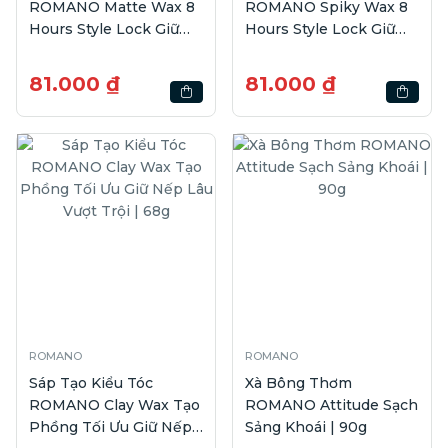
ROMANO Matte Wax 8
ROMANO Spiky Wax 8
Hours Style Lock Giữ
Hours Style Lock Giữ
Nếp Siêu Cứng | 68g
Nếp Siêu Cứng | 68g
81.000 ₫
81.000 ₫
ROMANO
ROMANO
Sáp Tạo Kiểu Tóc
Xà Bông Thơm
ROMANO Clay Wax Tạo
ROMANO Attitude Sạch
Phồng Tối Ưu Giữ Nếp
Sảng Khoái | 90g