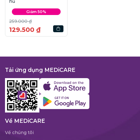
hũ
Giảm 50%
259.000 ₫
129.500 ₫
Tải ứng dụng MEDiCARE
Về MEDiCARE
Về chúng tôi