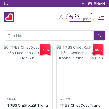
EN
VN
|
0 ₫
0 sản phẩm
-50%
-50%
GICOMUS
GICOMUS
TPBS Chiết Xuất Trùng
TPBS Chiết Xuất Trùng