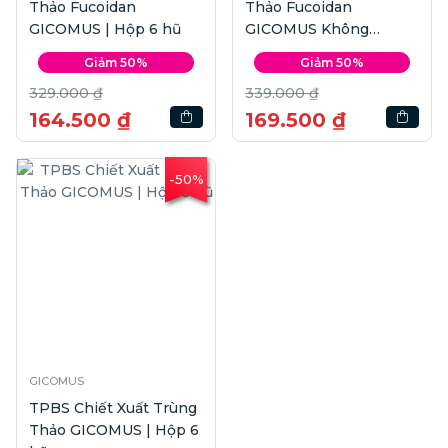
Thảo Fucoidan
Thảo Fucoidan
GICOMUS | Hộp 6 hũ
GICOMUS Không
Đường | Hộp 6 hũ
Giảm 50%
Giảm 50%
329.000 ₫
339.000 ₫
164.500 ₫
169.500 ₫
-50%
GICOMUS
TPBS Chiết Xuất Trùng
Thảo GICOMUS | Hộp 6