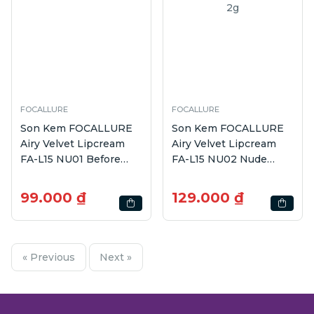
FOCALLURE
FOCALLURE
Son Kem FOCALLURE
Son Kem FOCALLURE
Airy Velvet Lipcream
Airy Velvet Lipcream
FA-L15 NU01 Before
FA-L15 NU02 Nude
Dusk | 2g
Evening | 2g
99.000 ₫
129.000 ₫
« Previous
Next »