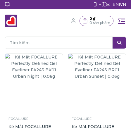
EN
VN
|
0 ₫
0 sản phẩm
FOCALLURE
FOCALLURE
Kẻ Mắt FOCALLURE
Kẻ Mắt FOCALLURE