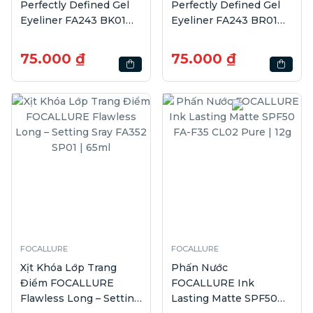
Perfectly Defined Gel
Perfectly Defined Gel
Eyeliner FA243 BK01
Eyeliner FA243 BR01
Urban Night | 0.06g
Urban Sunset | 0.06g
75.000 ₫
75.000 ₫
FOCALLURE
FOCALLURE
Xịt Khóa Lớp Trang
Phấn Nước
Điểm FOCALLURE
FOCALLURE Ink
Flawless Long – Setting
Lasting Matte SPF50