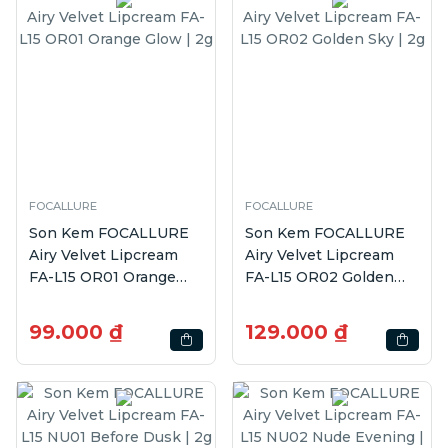
FOCALLURE
FOCALLURE
Son Kem FOCALLURE
Son Kem FOCALLURE
Airy Velvet Lipcream
Airy Velvet Lipcream
FA-L15 OR01 Orange
FA-L15 OR02 Golden
Glow | 2g
Sky | 2g
99.000 ₫
129.000 ₫