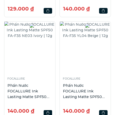
Sray FA352 SP01 | 65ml
FA-F35 CL02 Pure | 12g
129.000 ₫
140.000 ₫
FOCALLURE
FOCALLURE
Phấn Nước
Phấn Nước
FOCALLURE Ink
FOCALLURE Ink
Lasting Matte SPF50
Lasting Matte SPF50
FA-F35 NE03 Ivory | 12g
FA-F35 YL04 Beige |
12g
140.000 ₫
140.000 ₫