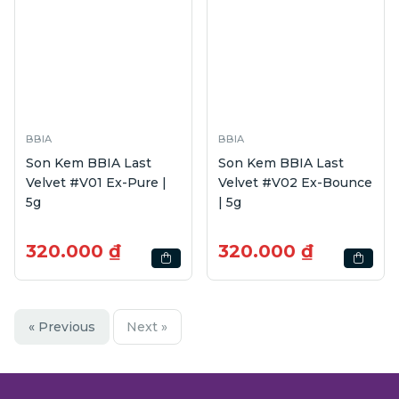
BBIA
BBIA
Son Kem BBIA Last
Son Kem BBIA Last
Velvet #V01 Ex-Pure |
Velvet #V02 Ex-Bounce
5g
| 5g
320.000 ₫
320.000 ₫
« Previous
Next »