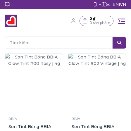
EN
VN
|
0 ₫
0 sản phẩm
BBIA
BBIA
Son Tint Bóng BBIA
Son Tint Bóng BBIA