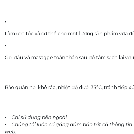
Làm ướt tóc và cơ thể cho một lượng sản phẩm vừa đủ 
Gội đầu và masagge toàn thân sau đó tắm sạch lại với 
Bảo quản nơi khô ráo, nhiệt độ dưới 35°C, tránh tiếp xú
Chỉ sử dụng bên ngoài
Chúng tôi luôn cố gắng đảm bảo tất cả thông tin
web.