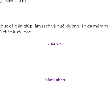
 QT MINH KHUÊ
hức cải tiến giúp làm sạch và nuôi dưỡng làn da mềm mịn
à chắc khỏe hơn.
Xuất xứ
Thành phần