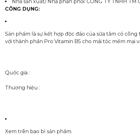
Nhà sản xuất/ Nhà phân phối: CÔNG TY TNHH TM
CÔNG DỤNG:
Sản phẩm là sự kết hợp độc đáo của sữa tắm có công t
với thành phần Pro Vitamin B5 cho mái tóc mềm mại v
Quốc gia :
Thương hiệu :
Xem trên bao bì sản phẩm.