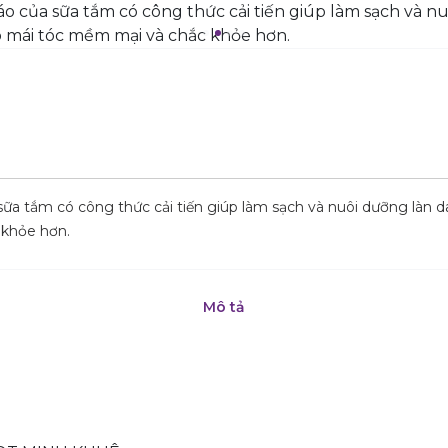
ữa tắm có công thức cải tiến giúp làm sạch và nuôi dưỡng làn d
 khỏe hơn.
Mô tả