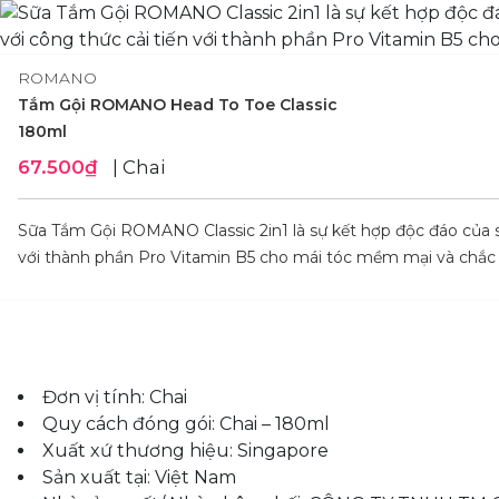
ROMANO
Tắm Gội ROMANO Head To Toe Classic
180ml
67.500₫
| Chai
Sữa Tắm Gội ROMANO Classic 2in1 là sự kết hợp độc đáo của s
với thành phần Pro Vitamin B5 cho mái tóc mềm mại và chắc
Đơn vị tính: Chai
Quy cách đóng gói: Chai – 180ml
Xuất xứ thương hiệu: Singapore
Sản xuất tại: Việt Nam