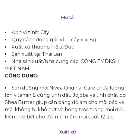
Mô tả
Đơn vị tính: Cây
Quy cách đóng gói: Vỉ - 1 cây x 4. 8g
Xuất xứ thương hiệu: Đức
Sản xuất tại: Thái Lan
Nhà sản xuất/Nhà cung cấp: CÔNG TY DKSH
VIỆT NAM
CÔNG DỤNG:
Son dưỡng môi Nivea Original Care chứa lượng
lớn vitamin E cùng tinh dầu Jojoba và tinh chất bơ
Shea Butter giúp cân bằng độ ẩm cho môi bảo vệ
môi không bị khô nứt và bong tróc trong mọi điều
kiện thời tiết cho đôi môi mềm mại suốt 12 giờ.
Xuất xứ