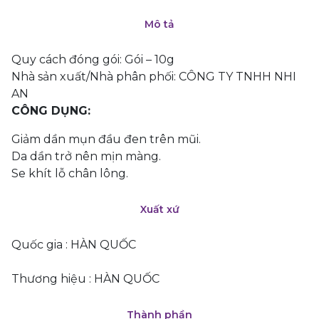
Mô tả
Quy cách đóng gói: Gói – 10g
Nhà sản xuất/Nhà phân phối: CÔNG TY TNHH NHI
AN
CÔNG DỤNG:
Giảm dần mụn đầu đen trên mũi.
Da dần trở nên mịn màng.
Se khít lỗ chân lông.
Xuất xứ
Quốc gia : HÀN QUỐC
Thương hiệu : HÀN QUỐC
Thành phần