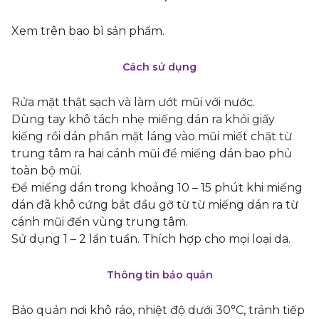
Xem trên bao bì sản phẩm.
Cách sử dụng
Rửa mặt thật sạch và làm ướt mũi với nước.
Dùng tay khô tách nhẹ miếng dán ra khỏi giấy
kiếng rồi dán phần mặt láng vào mũi miết chặt từ
trung tâm ra hai cánh mũi để miếng dán bao phủ
toàn bộ mũi.
Để miếng dán trong khoảng 10 – 15 phút khi miếng
dán đã khô cứng bắt đầu gỡ từ từ miếng dán ra từ
cánh mũi đến vùng trung tâm.
Sử dụng 1 – 2 lần tuần. Thích hợp cho mọi loại da.
Thông tin bảo quản
Bảo quản nơi khô ráo, nhiệt độ dưới 30°C, tránh tiếp