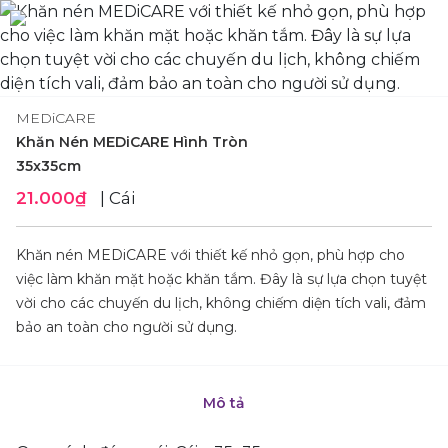
MEDiCARE
Khăn Nén MEDiCARE Hình Tròn
35x35cm
21.000₫
| Cái
Khăn nén MEDiCARE với thiết kế nhỏ gọn, phù hợp cho
việc làm khăn mặt hoặc khăn tắm. Đây là sự lựa chọn tuyệt
vời cho các chuyến du lịch, không chiếm diện tích vali, đảm
bảo an toàn cho người sử dụng.
Mô tả