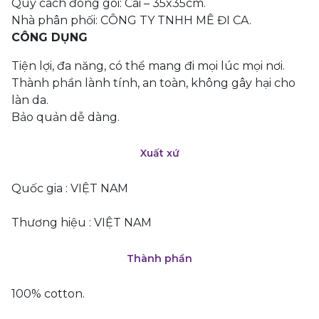
Quy cách đóng gói: Cái – 35x35cm.
Nhà phân phối: CÔNG TY TNHH MÊ ĐI CA.
CÔNG DỤNG
Tiện lợi, đa năng, có thể mang đi mọi lúc mọi nơi.
Thành phần lành tính, an toàn, không gây hại cho
làn da.
Bảo quản dễ dàng.
Xuất xứ
Quốc gia : VIỆT NAM
Thương hiệu : VIỆT NAM
Thành phần
100% cotton.