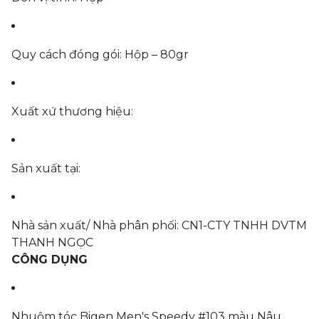
Quy cách đóng gói: Hộp – 80gr
Xuất xứ thương hiệu:
Sản xuất tại:
Nhà sản xuất/ Nhà phân phối: CN1-CTY TNHH DVTM
THANH NGỌC
CÔNG DỤNG
Nhuộm tóc Bigen Men's Speedy #103 màu Nâu