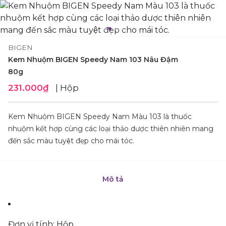
BIGEN
Kem Nhuộm BIGEN Speedy Nam 103 Nâu Đậm
80g
231.000₫
| Hộp
Kem Nhuộm BIGEN Speedy Nam Màu 103 là thuốc
nhuộm kết hợp cùng các loại thảo dược thiên nhiên mang
đến sắc màu tuyệt đẹp cho mái tóc.
Mô tả
Đơn vị tính: Hộp