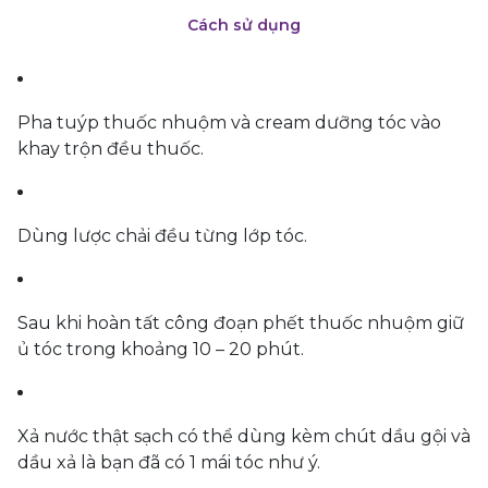
Cách sử dụng
Pha tuýp thuốc nhuộm và cream dưỡng tóc vào
khay trộn đều thuốc.
Dùng lược chải đều từng lớp tóc.
Sau khi hoàn tất công đoạn phết thuốc nhuộm giữ
ủ tóc trong khoảng 10 – 20 phút.
Xả nước thật sạch có thể dùng kèm chút dầu gội và
dầu xả là bạn đã có 1 mái tóc như ý.