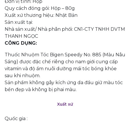
Đơn vị tính: Hộp
Quy cách đóng gói: Hộp – 80g
Xuất xứ thương hiệu: Nhật Bản
Sản xuất tại:
Nhà sản xuất/ Nhà phân phối: CN1-CTY TNHH DVTM
THANH NGỌC
CÔNG DỤNG:
Thuốc Nhuộm Tóc Bigen Speedy No. 885 (Màu Nâu
Sáng) được đặc chế riêng cho nam giới cung cấp
vitamin và độ ẩm nuôi dưỡng mái tóc bóng khỏe
sau khi nhuộm.
Sản phẩm không gây kích ứng da đầu giữ màu tóc
bền đẹp và không bị phai màu.
Xuất xứ
Quốc gia :