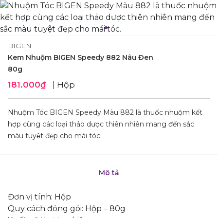
BIGEN
Kem Nhuộm BIGEN Speedy 882 Nâu Đen
80g
181.000₫
| Hộp
Nhuộm Tóc BIGEN Speedy Màu 882 là thuốc nhuộm kết
hợp cùng các loại thảo dược thiên nhiên mang đến sắc
màu tuyệt đẹp cho mái tóc.
Mô tả
Đơn vị tính: Hộp
Quy cách đóng gói: Hộp – 80g