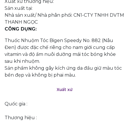
Xuất xứ thương hiệu:
Sản xuất tại:
Nhà sản xuất/ Nhà phân phối: CN1-CTY TNHH DVTM
THANH NGỌC
CÔNG DỤNG:
Thuốc Nhuộm Tóc Bigen Speedy No. 882 (Nâu
Đen) được đặc chế riêng cho nam giới cung cấp
vitamin và độ ẩm nuôi dưỡng mái tóc bóng khỏe
sau khi nhuộm.
Sản phẩm không gây kích ứng da đầu giữ màu tóc
bền đẹp và không bị phai màu.
Xuất xứ
Quốc gia :
Thương hiệu :