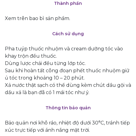
Thành phần
Xem trên bao bì sản phẩm.
Cách sử dụng
Pha tuýp thuốc nhuộm và cream dưỡng tóc vào
khay trộn đều thuốc.
Dùng lược chải đều từng lớp tóc.
Sau khi hoàn tất công đoạn phết thuốc nhuộm giữ
ủ tóc trong khoảng 10 – 20 phút.
Xả nước thật sạch có thể dùng kèm chút dầu gội và
dầu xả là bạn đã có 1 mái tóc như ý.
Thông tin bảo quản
Bảo quản nơi khô ráo, nhiệt độ dưới 30°C, tránh tiếp
xúc trực tiếp với ánh nắng mặt trời.