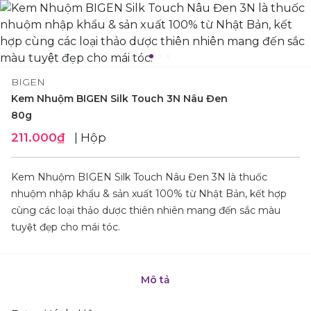
BIGEN
Kem Nhuộm BIGEN Silk Touch 3N Nâu Đen
80g
211.000₫
| Hộp
Kem Nhuộm BIGEN Silk Touch Nâu Đen 3N là thuốc
nhuộm nhập khẩu & sản xuất 100% từ Nhật Bản, kết hợp
cùng các loại thảo dược thiên nhiên mang đến sắc màu
tuyệt đẹp cho mái tóc.
Mô tả