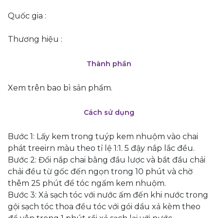
Quốc gia :
Thương hiệu :
Thành phần
Xem trên bao bì sản phẩm.
Cách sử dụng
Bước 1: Lấy kem trong tuýp kem nhuộm vào chai
phát treeirn màu theo tỉ lệ 1:1. 5 đậy nắp lắc đều.
Bước 2: Đổi nắp chai bằng đầu lược và bắt đầu chải
chải đều từ gốc đến ngọn trong 10 phút và chờ
thêm 25 phút để tóc ngấm kem nhuộm.
Bước 3: Xả sạch tóc với nước ấm đến khi nước trong
gội sạch tóc thoa đều tóc với gói dầu xả kèm theo