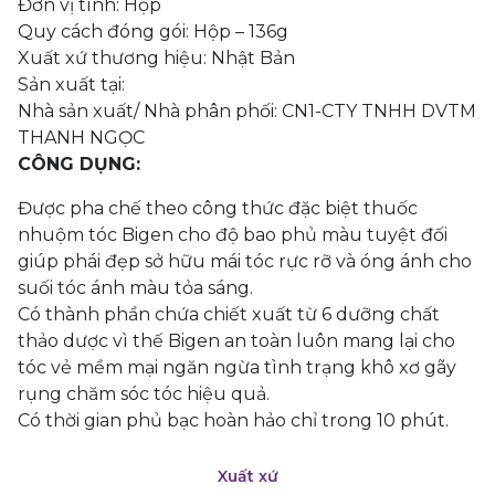
Đơn vị tính: Hộp
Quy cách đóng gói: Hộp – 136g
Xuất xứ thương hiệu: Nhật Bản
Sản xuất tại:
Nhà sản xuất/ Nhà phân phối: CN1-CTY TNHH DVTM
THANH NGỌC
CÔNG DỤNG:
Được pha chế theo công thức đặc biệt thuốc
nhuộm tóc Bigen cho độ bao phủ màu tuyệt đối
giúp phái đẹp sở hữu mái tóc rực rỡ và óng ánh cho
suối tóc ánh màu tỏa sáng.
Có thành phần chứa chiết xuất từ 6 dưỡng chất
thảo dược vì thế Bigen an toàn luôn mang lại cho
tóc vẻ mềm mại ngăn ngừa tình trạng khô xơ gãy
rụng chăm sóc tóc hiệu quả.
Có thời gian phủ bạc hoàn hảo chỉ trong 10 phút.
Xuất xứ