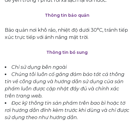
để yên trong 1 phút rồi xả sạch lại với nước.
Thông tin bảo quản
Bảo quản nơi khô ráo, nhiệt độ dưới 30°C, tránh tiếp
xúc trực tiếp với ánh nắng mặt trời.
Thông tin bổ sung
Chỉ sử dụng bên ngoài
Chúng tôi luôn cố gắng đảm bảo tất cả thông
tin về công dụng và hướng dẫn sử dụng của sản
phẩm luôn được cập nhật đầy đủ và chính xác
trên trang web.
Đọc kỹ thông tin sản phẩm trên bao bì hoặc tờ
rơi hướng dẫn đính kèm trước khi dùng và chỉ được
sử dụng theo như hướng dẫn.