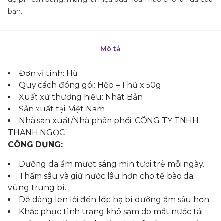
bạn.
Mô tả
Đơn vị tính: Hũ
Quy cách đóng gói: Hộp – 1 hũ x 50g
Xuất xứ thương hiệu: Nhật Bản
Sản xuất tại: Việt Nam
Nhà sản xuất/Nhà phân phối: CÔNG TY TNHH
THANH NGỌC
CÔNG DỤNG:
Dưỡng da ẩm mượt sáng mịn tươi trẻ mỗi ngày.
Thấm sâu và giữ nước lâu hơn cho tế bào da
vùng trung bì.
Dễ dàng len lỏi đến lớp hạ bì dưỡng ẩm sâu hơn.
Khắc phục tình trạng khô sạm do mất nước tái