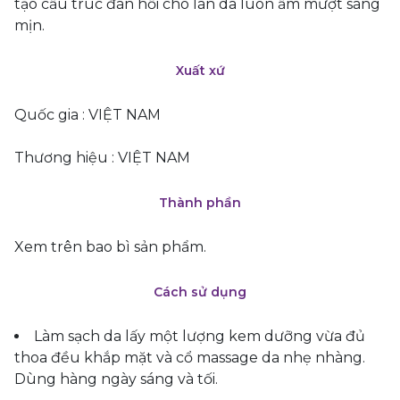
tạo cấu trúc đàn hồi cho làn da luôn ẩm mượt sáng
mịn.
Xuất xứ
Quốc gia : VIỆT NAM
Thương hiệu : VIỆT NAM
Thành phần
Xem trên bao bì sản phẩm.
Cách sử dụng
Làm sạch da lấy một lượng kem dưỡng vừa đủ
thoa đều khắp mặt và cổ massage da nhẹ nhàng.
Dùng hàng ngày sáng và tối.