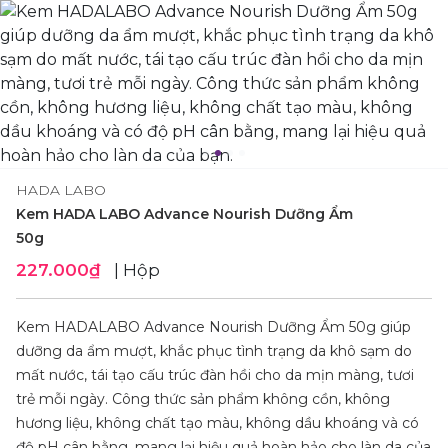
HADA LABO
Kem HADA LABO Advance Nourish Dưỡng Ẩm
50g
227.000₫
| Hộp
Kem HADALABO Advance Nourish Dưỡng Ẩm 50g giúp
dưỡng da ẩm mượt, khắc phục tình trạng da khô sạm do
mất nước, tái tạo cấu trúc đàn hồi cho da mịn màng, tươi
trẻ mỗi ngày. Công thức sản phẩm không cồn, không
hương liệu, không chất tạo màu, không dầu khoáng và có
độ pH cân bằng, mang lại hiệu quả hoàn hảo cho làn da của