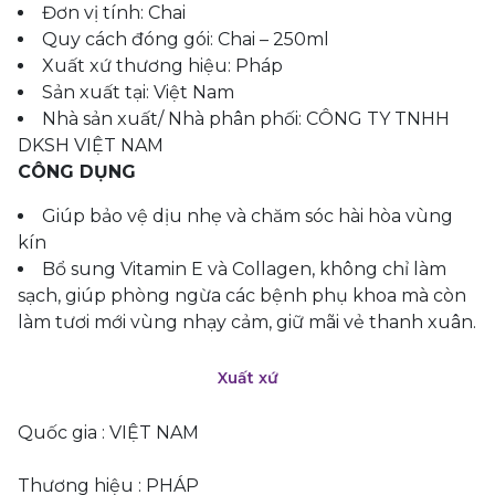
Đơn vị tính: Chai
Quy cách đóng gói: Chai – 250ml
Xuất xứ thương hiệu: Pháp
Sản xuất tại: Việt Nam
Nhà sản xuất/ Nhà phân phối: CÔNG TY TNHH
DKSH VIỆT NAM
CÔNG DỤNG
Giúp bảo vệ dịu nhẹ và chăm sóc hài hòa vùng
kín
Bổ sung Vitamin E và Collagen, không chỉ làm
sạch, giúp phòng ngừa các bệnh phụ khoa mà còn
làm tươi mới vùng nhạy cảm, giữ mãi vẻ thanh xuân.
Xuất xứ
Quốc gia : VIỆT NAM
Thương hiệu : PHÁP