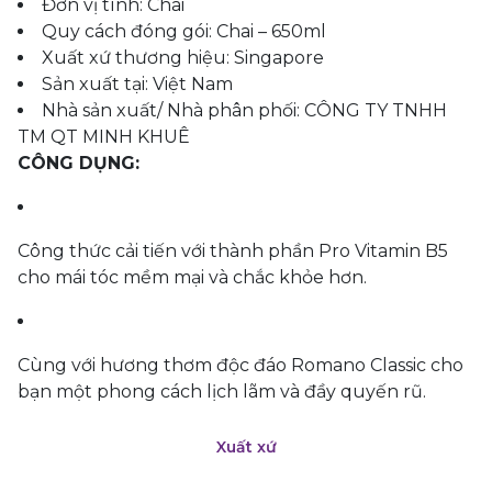
Đơn vị tính: Chai
Quy cách đóng gói: Chai – 650ml
Xuất xứ thương hiệu: Singapore
Sản xuất tại: Việt Nam
Nhà sản xuất/ Nhà phân phối: CÔNG TY TNHH
TM QT MINH KHUÊ
CÔNG DỤNG:
Công thức cải tiến với thành phần Pro Vitamin B5
cho mái tóc mềm mại và chắc khỏe hơn.
Cùng với hương thơm độc đáo Romano Classic cho
bạn một phong cách lịch lãm và đầy quyến rũ.
Xuất xứ