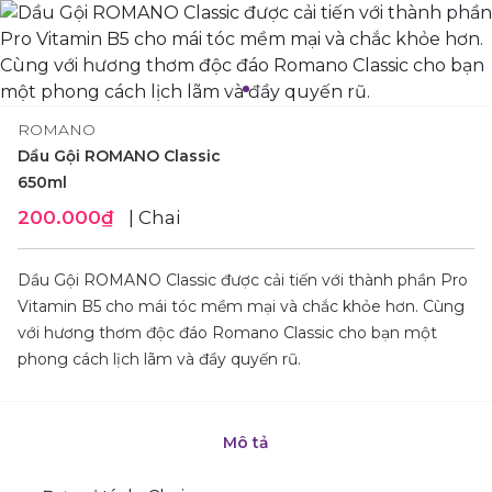
ROMANO
Dầu Gội ROMANO Classic
650ml
200.000₫
| Chai
Dầu Gội ROMANO Classic được cải tiến với thành phần Pro
Vitamin B5 cho mái tóc mềm mại và chắc khỏe hơn. Cùng
với hương thơm độc đáo Romano Classic cho bạn một
phong cách lịch lãm và đầy quyến rũ.
Mô tả