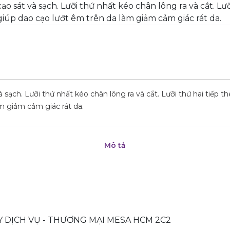
 sạch. Lưỡi thứ nhất kéo chân lông ra và cắt. Lưỡi thứ hai tiếp th
àm giảm cảm giác rát da.
Mô tả
TY DỊCH VỤ - THƯƠNG MẠI MESA HCM 2C2