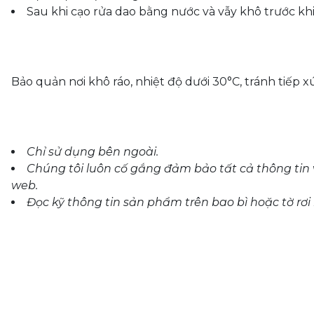
Sau khi cạo rửa dao bằng nước và vẫy khô trước khi
Bảo quản nơi khô ráo, nhiệt độ dưới 30°C, tránh tiếp xú
Chỉ sử dụng bên ngoài.
Chúng tôi luôn cố gắng đảm bảo tất cả thông tin
web.
Đọc kỹ thông tin sản phẩm trên bao bì hoặc tờ rơ