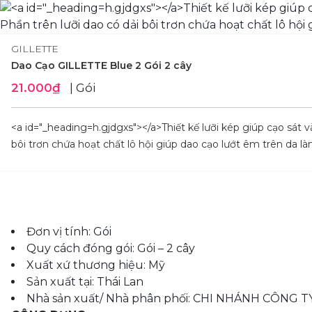
GILLETTE
Dao Cạo GILLETTE Blue 2 Gói 2 cây
21.000₫
| Gói
<a id="_heading=h.gjdgxs"></a>Thiết kế lưỡi kép giúp cạo sát và
bôi trơn chứa hoạt chất lô hội giúp dao cạo lướt êm trên da l
Đơn vị tính: Gói
Quy cách đóng gói: Gói – 2 cây
Xuất xứ thương hiệu: Mỹ
Sản xuất tại: Thái Lan
Nhà sản xuất/ Nhà phân phối: CHI NHÁNH CÔNG 