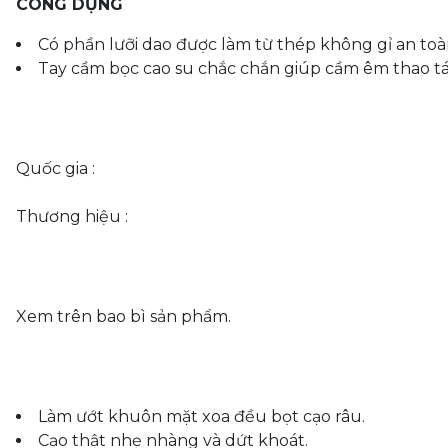
CÔNG DỤNG
Có phần lưỡi dao được làm từ thép không gỉ an toà
Tay cầm bọc cao su chắc chắn giúp cầm êm thao tá
Quốc gia :
Thương hiệu :
Xem trên bao bì sản phẩm.
Làm ướt khuôn mặt xoa đều bọt cạo râu.
Cạo thật nhẹ nhàng và dứt khoát.