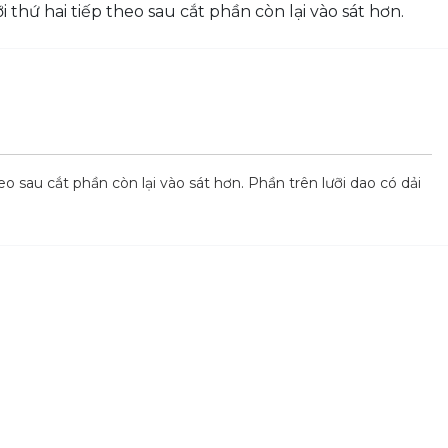
eo sau cắt phần còn lại vào sát hơn. Phần trên lưỡi dao có dải